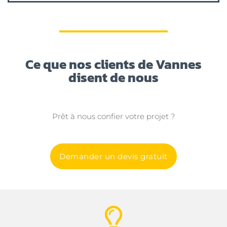
Ce que nos clients de Vannes
disent de nous
Prêt à nous confier votre projet ?
Demander un devis gratuit