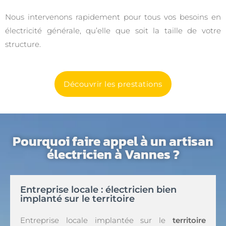
Nous intervenons rapidement pour tous vos besoins en
électricité générale, qu’elle que soit la taille de votre
structure.
Découvrir les prestations
Pourquoi faire appel à un artisan
électricien à Vannes ?
Entreprise locale : électricien bien
implanté sur le territoire
Entreprise locale implantée sur le
territoire