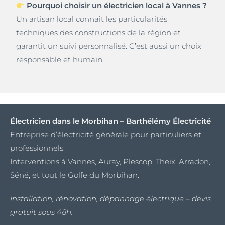
Pourquoi choisir un électricien local à Vannes ?
Un artisan local connaît les particularités
techniques des constructions de la région et
garantit un suivi personnalisé. C’est aussi un choix
responsable et humain.
Électricien dans le Morbihan – Barthélémy Électricité
Entreprise d’électricité générale pour particuliers et
professionnels.
Interventions à Vannes, Auray, Plescop, Theix, Arradon,
Séné, et tout le Golfe du Morbihan.
Installation, rénovation, dépannage électrique – devis
gratuit sous 48h.