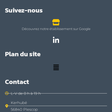
Suivez-nous
Découvrez notre établissement sur Google
Plan du site
Contact
L-V de 8 h à 19 h
Kerhubé
56840 Plescop