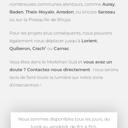
nombreuses communes alentours, comme
Auray
,
Baden
,
Theix-Noyalo
,
Arradon
, ou encore
Sarzeau
ou sur la Presqu’île de Rhuys.
Pour les projets plus conséquents, nous pouvons
également nous déplacer jusqu’à
Lorient
,
Quiberon, Crach’
ou
Carnac
.
Vous êtes dans le Morbihan Sud et
vous avez un
doute ?
Contactez-nous directement
: nous serons
ravis de faire toute la lumière sur notre zone
d’intervention !
Nous sommes disponibles tous les jours, du
lundi au vendredi, de 8 h à 19 h.