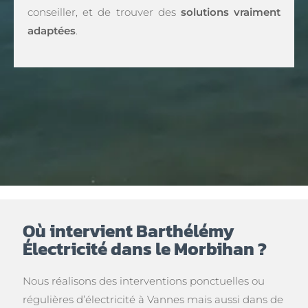
conseiller, et de trouver des
solutions vraiment
adaptées
.
Où intervient Barthélémy
Électricité dans le Morbihan ?
Nous réalisons des interventions ponctuelles ou
régulières d’électricité à Vannes mais aussi dans de